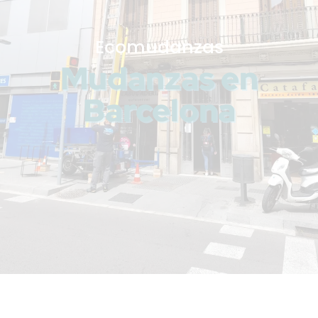
Ecomudanzas
Mudanzas en
Barcelona