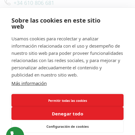
+34 610 806 681
Sobre las cookies en este sitio
web
Usamos cookies para recolectar y analizar
Mudanzas Profesionales
información relacionada con el uso y desempeño de
nuestro sitio web para poder proveer funcionalidades
relacionadas con las redes sociales, y para mejorar y
personalizar adecuadamente el contenido y
publicidad en nuestro sitio web.
Mudanzas en España y Europa
Más información
Permitir todas las cookies
Denegar todo
Información
Configuración de cookies
¿ Necesitas Ayuda?