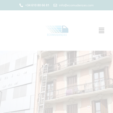
+34 610 80 66 81
info@ecomudanzas.com