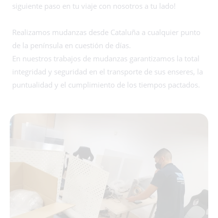
siguiente paso en tu viaje con nosotros a tu lado!
Realizamos mudanzas desde Cataluña a cualquier punto
de la península en cuestión de días.
En nuestros trabajos de mudanzas garantizamos la total
integridad y seguridad en el transporte
de sus enseres,
la
puntualidad y el cumplimiento de los tiempos pactados.