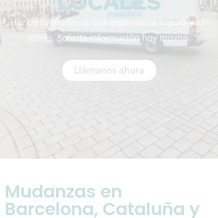
LOCALES
Haz de tu mudanza una experiencia segura y sin
estrés. Solicita información hoy mismo.
Llámanos ahora
Mudanzas en
Barcelona, Cataluña y