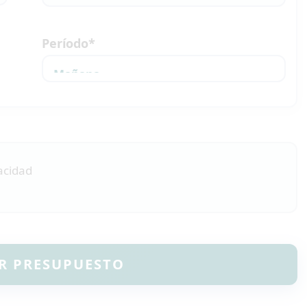
Período*
vacidad