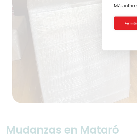
Más infor
Permitir
Mudanzas en Mataró