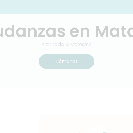
danzas en Mat
Y en todo el Maresme
Llámanos