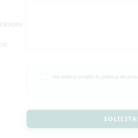
sidades
os:
He leído y acepto la política de pri