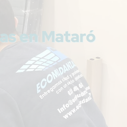
as en Mataró