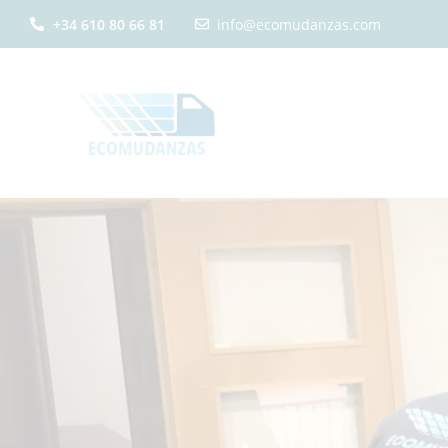
+34 610 80 66 81
info@ecomudanzas.com