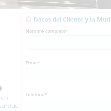
Datos del Cliente y la Mu
Nombre completo*
Email*
ó
Teléfono*
 en
calidad