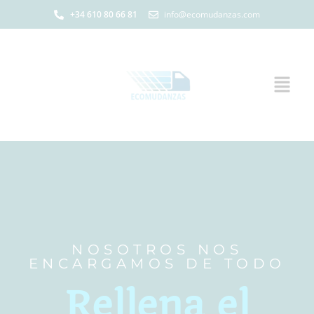
+34 610 80 66 81
info@ecomudanzas.com
NOSOTROS NOS
ENCARGAMOS DE TODO
Rellena el