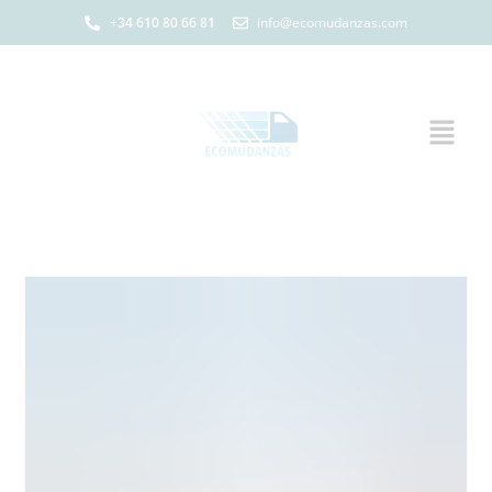
+34 610 80 66 81
info@ecomudanzas.com